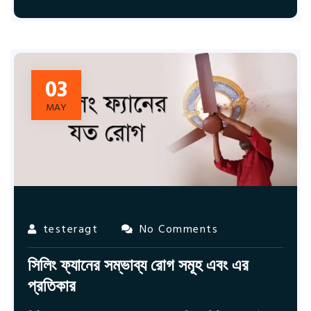
03
MAY
testeragt
No Comments
সিলিং ফ্যানের সম্ভাব্য রোগ সমূহ এবং এর
প্রতিকার