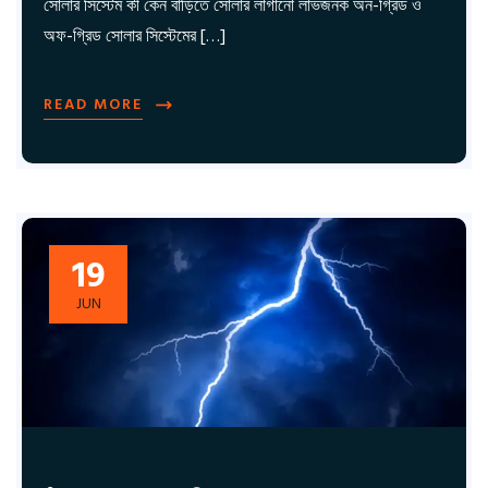
সোলার সিস্টেম কী কেন বাড়িতে সোলার লাগানো লাভজনক অন-গ্রিড ও
অফ-গ্রিড সোলার সিস্টেমের […]
READ MORE
19
JUN