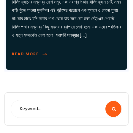
সিলিং ফ্যানের সম্ভাব্য রোগ সমূহ এবং এর প্রতিকার সিলিং ফ্যান নেই এমন
বাড়ি খুঁজে পাওয়া মুশকিল। এই গ্রীষ্মের খরতাপে এক ফ্যানে ও যেনো পুশয়
না। তার মাঝে যদি আবার পাখা থেমে যায় তবে তো রক্ষা নেই।এই পোস্টে
সিলিং পাখার সম্ভাব্য কিছু সমস্যার ব্যাপারে লেখা হলো এবং এদের প্রতিকার
ও যত্ন সম্পর্কেও লেখা হলো। সরাসরি সমস্যার […]
READ MORE