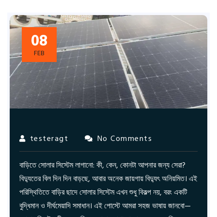
08
FEB
testeragt
No Comments
বাড়িতে সোলার সিস্টেম লাগানো: কী, কেন, কোনটা আপনার জন্য সেরা?
বিদ্যুতের বিল দিন দিন বাড়ছে, আবার অনেক জায়গায় বিদ্যুৎ অনিয়মিত। এই
পরিস্থিতিতে বাড়ির ছাদে সোলার সিস্টেম এখন শুধু বিকল্প নয়, বরং একটি
বুদ্ধিমান ও দীর্ঘমেয়াদি সমাধান। এই পোস্টে আমরা সহজ ভাষায় জানবো—